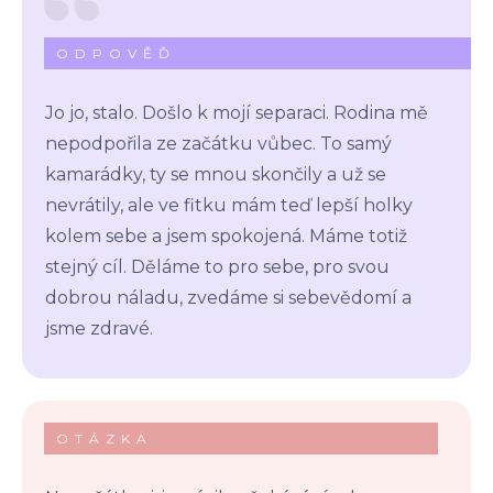
ODPOVĚĎ
Jo jo, stalo. Došlo k mojí separaci. Rodina mě
nepodpořila ze začátku vůbec. To samý
kamarádky, ty se mnou skončily a už se
nevrátily, ale ve fitku mám teď lepší holky
kolem sebe a jsem spokojená. Máme totiž
stejný cíl. Děláme to pro sebe, pro svou
dobrou náladu, zvedáme si sebevědomí a
jsme zdravé.
OTÁZKA