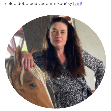
celou dobu pod vedením koučky
Ivet
!