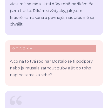
víc a mít se ráda. Už si díky tobě neříkám, že
jsem tlustá. Říkám si vždycky, jak jsem
krásně namakaná a pevnější, naučilas mě se
chválit.
OTÁZKA
A co na to tvá rodina? Dostalo se ti podpory,
nebo jsi musela zatnout zuby a jít do toho
naplno sama za sebe?