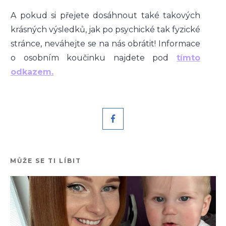
A pokud si přejete dosáhnout také takových
krásných výsledků, jak po psychické tak fyzické
stránce, neváhejte se na nás obrátit! Informace
o osobním koučinku najdete pod
tímto
odkazem.
MŮŽE SE TI LÍBIT