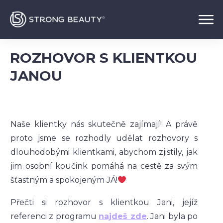
ROZHOVOR S KLIENTKOU
JANOU
Naše klientky nás skutečně zajímají! A právě
proto jsme se rozhodly udělat rozhovory s
dlouhodobými klientkami, abychom zjistily, jak
jim osobní koučink pomáhá na cestě za svým
šťastným a spokojeným JÁ!
Přečti si rozhovor s klientkou Jani, jejíž
referenci z programu
najdeš zde
. Jani byla po