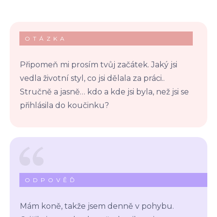
OTÁZKA
Připomeň mi prosím tvůj začátek. Jaký jsi
vedla životní styl, co jsi dělala za práci..
Stručně a jasně… kdo a kde jsi byla, než jsi se
přihlásila do koučinku?
ODPOVĚĎ
Mám koně, takže jsem denně v pohybu.