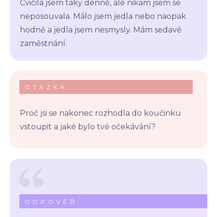
Cvičila jsem taky denně, ale nikam jsem se
neposouvala. Málo jsem jedla nebo naopak
hodně a jedla jsem nesmysly. Mám sedavé
zaměstnání.
OTÁZKA
Proč jsi se nakonec rozhodla do koučinku
vstoupit a jaké bylo tvé očekávání?
ODPOVĚĎ