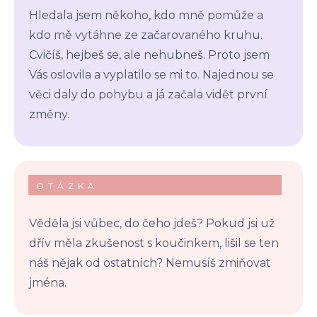
Hledala jsem někoho, kdo mně pomůže a
kdo mě vytáhne ze začarovaného kruhu.
Cvičíš, hejbeš se, ale nehubneš. Proto jsem
Vás oslovila a vyplatilo se mi to. Najednou se
věci daly do pohybu a já začala vidět první
změny.
OTÁZKA
Věděla jsi vůbec, do čeho jdeš? Pokud jsi už
dřív měla zkušenost s koučinkem, lišil se ten
náš nějak od ostatních? Nemusíš zmiňovat
jména.