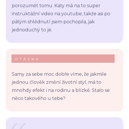
porozumět tomu. Katy má na to super
instruktážní video na youtube, takže asi po
pátým shlédnutí jsem pochopila, jak
jednoduchý to je.
OTÁZKA
Samy za sebe moc dobře víme, že jakmile
jednou člověk změní životní styl, má to
mnohdy efekt i na rodinu a blízké. Stalo se
něco takového u tebe?