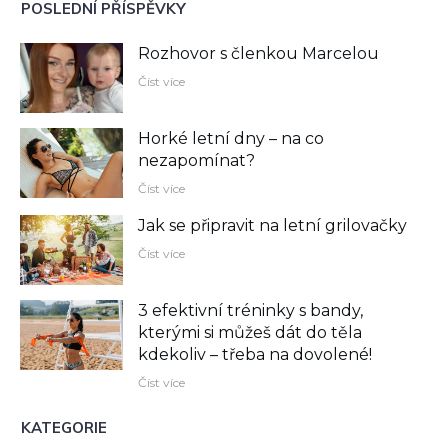
POSLEDNÍ PŘÍSPĚVKY
Rozhovor s členkou Marcelou
Číst více
Horké letní dny – na co
nezapomínat?
Číst více
Jak se připravit na letní grilovačky
Číst více
3 efektivní tréninky s bandy,
kterými si můžeš dát do těla
kdekoliv –⁠ třeba na dovolené!
Číst více
KATEGORIE