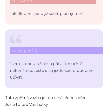
OTÁZKA
Jak dlouho spolu již spolupracujeme?
ODPOVĚĎ
Jsem s tebou už rok a půl a tím určitě
nekončíme. Ještě si tu jízdu spolu budeme
užívat...
Tato zpětná vazba je to, co nás žene vpřed!
Jsme tu pro Vás, holky.