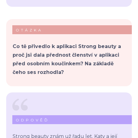
OTÁZKA
Co tě přivedlo k aplikaci Strong beauty a
proč jsi dala přednost členství v aplikaci
před osobním koučinkem? Na základě
čeho ses rozhodla?
ODPOVĚĎ
Strong beauty znám už řadu let. Katy a její