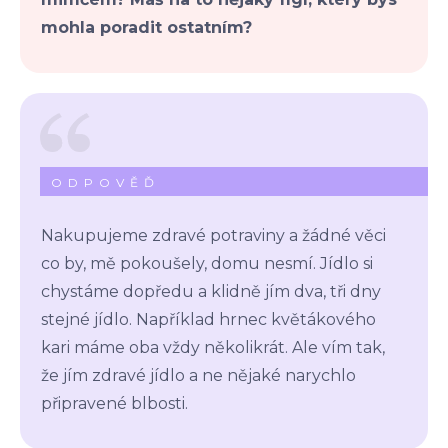
mohla poradit ostatním?
ODPOVĚĎ
Nakupujeme zdravé potraviny a žádné věci
co by, mě pokoušely, domu nesmí. Jídlo si
chystáme dopředu a klidně jím dva, tři dny
stejné jídlo. Například hrnec květákového
kari máme oba vždy několikrát. Ale vím tak,
že jím zdravé jídlo a ne nějaké narychlo
připravené blbosti.