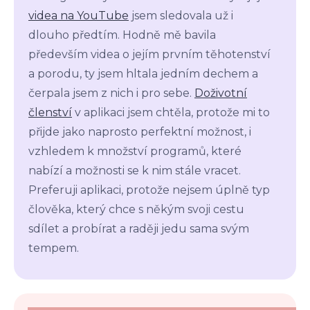
videa na
YouTube
jsem sledovala už i
dlouho předtím. Hodně mě bavila
především videa o jejím prvním těhotenství
a porodu, ty jsem hltala jedním dechem a
čerpala jsem z nich i pro sebe.
Doživotní
členství
v aplikaci jsem chtěla, protože mi to
přijde jako naprosto perfektní možnost, i
vzhledem k množství programů, které
nabízí a možnosti se k nim stále vracet.
Preferuji aplikaci, protože nejsem úplně typ
člověka, který chce s někým svoji cestu
sdílet a probírat a raději jedu sama svým
tempem.