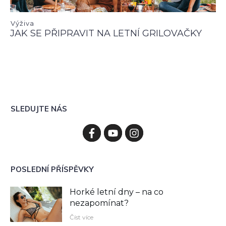
Výživa
JAK SE PŘIPRAVIT NA LETNÍ GRILOVAČKY
SLEDUJTE NÁS
POSLEDNÍ PŘÍSPĚVKY
Horké letní dny – na co
nezapomínat?
Číst více