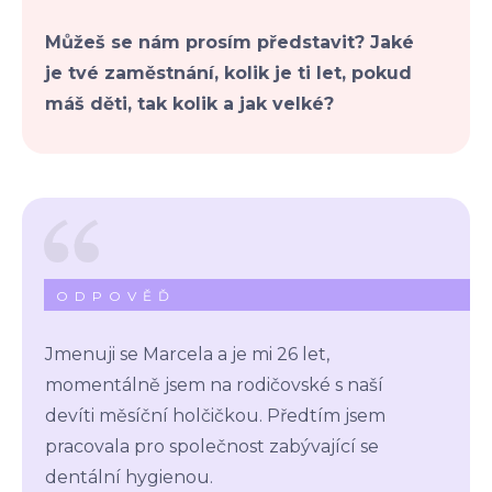
Můžeš se nám prosím představit? Jaké
je tvé zaměstnání, kolik je ti let, pokud
máš děti, tak kolik a jak velké?
ODPOVĚĎ
Jmenuji se Marcela a je mi 26 let,
momentálně jsem na rodičovské s naší
devíti měsíční holčičkou. Předtím jsem
pracovala pro společnost zabývající se
dentální hygienou.