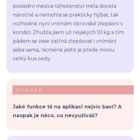
poslední měsíce těhotenství měla docela
náročné a nemohla se prakticky hýbat, tak
rozhodně nyní vnímám obrovské zlepšení v
kondici. Zhubla jsem už nějakých 10 kg a tím
pádem se zase začíná zlepšovat i vnímání
sebe sama, nicméně ještě je přede mnou
velký kus cesty.
OTÁZKA
Jaké funkce tě na aplikaci nejvíc baví? A
naopak je něco, co nevyužíváš?