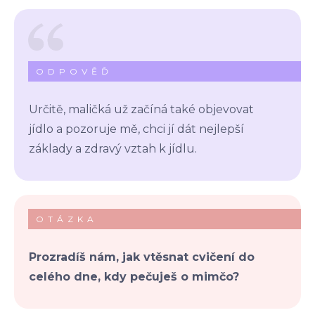
ODPOVĚĎ
Určitě, maličká už začíná také objevovat
jídlo a pozoruje mě, chci jí dát nejlepší
základy a zdravý vztah k jídlu.
OTÁZKA
Prozradíš nám, jak vtěsnat cvičení do
celého dne, kdy pečuješ o mimčo?