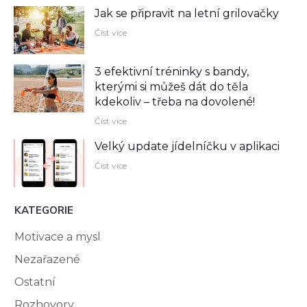
Jak se připravit na letní grilovačky
Číst více
3 efektivní tréninky s bandy,
kterými si můžeš dát do těla
kdekoliv –⁠ třeba na dovolené!
Číst více
Velký update jídelníčku v aplikaci
Číst více
KATEGORIE
Motivace a mysl
Nezařazené
Ostatní
Rozhovory