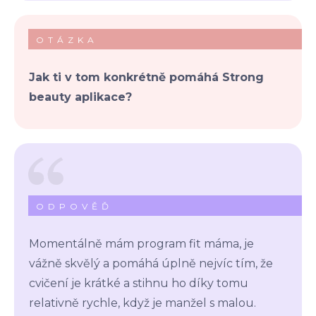
OTÁZKA
Jak ti v tom konkrétně pomáhá Strong
beauty aplikace?
ODPOVĚĎ
Momentálně mám program fit máma, je
vážně skvělý a pomáhá úplně nejvíc tím, že
cvičení je krátké a stihnu ho díky tomu
relativně rychle, když je manžel s malou.