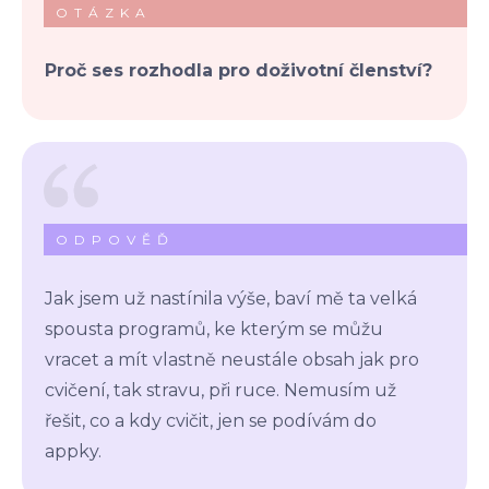
OTÁZKA
Proč ses rozhodla pro doživotní členství?
ODPOVĚĎ
Jak jsem už nastínila výše, baví mě ta velká
spousta programů, ke kterým se můžu
vracet a mít vlastně neustále obsah jak pro
cvičení, tak stravu, při ruce. Nemusím už
řešit, co a kdy cvičit, jen se podívám do
appky.