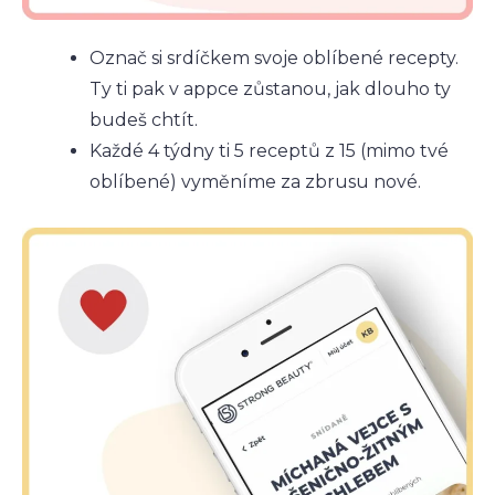
Označ si srdíčkem svoje oblíbené recepty.
Ty ti pak v appce zůstanou, jak dlouho ty
budeš chtít.
Každé 4 týdny ti 5 receptů z 15 (mimo tvé
oblíbené) vyměníme za zbrusu nové.