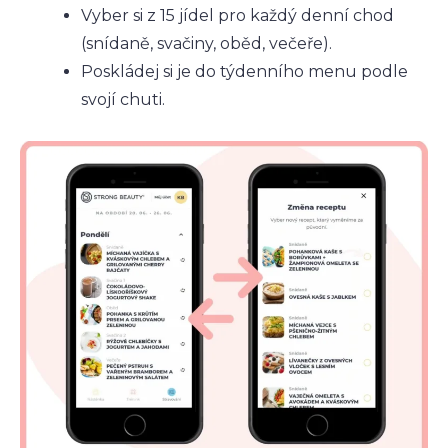
Vyber si z 15 jídel pro každý denní chod
(snídaně, svačiny, oběd, večeře).
Poskládej si je do týdenního menu podle
svojí chuti.