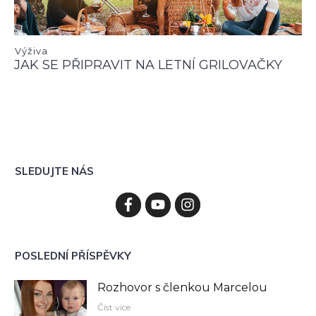
Výživa
JAK SE PŘIPRAVIT NA LETNÍ GRILOVAČKY
SLEDUJTE NÁS
POSLEDNÍ PŘÍSPĚVKY
Rozhovor s členkou Marcelou
Číst více