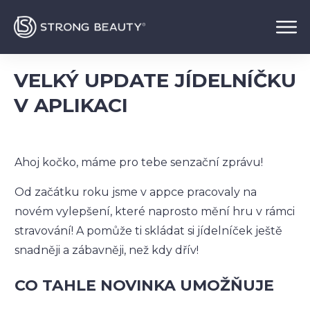
VELKÝ UPDATE JÍDELNÍČKU
V APLIKACI
Ahoj kočko, máme pro tebe senzační zprávu!
Od začátku roku jsme v appce pracovaly na
novém vylepšení, které naprosto mění hru v rámci
stravování! A pomůže ti skládat si jídelníček ještě
snadněji a zábavněji, než kdy dřív!
CO TAHLE NOVINKA UMOŽŇUJE