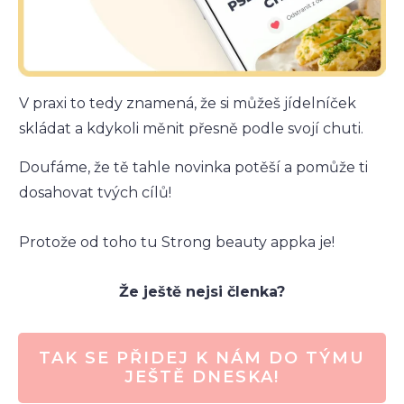
V praxi to tedy znamená, že si můžeš jídelníček
skládat a kdykoli měnit přesně podle svojí chuti.
Doufáme, že tě tahle novinka potěší a pomůže ti
dosahovat tvých cílů!
Protože od toho tu Strong beauty appka je!
Že ještě nejsi členka?
TAK SE PŘIDEJ K NÁM DO TÝMU
JEŠTĚ DNESKA!