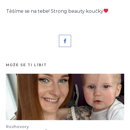
Těšíme se na tebe! Strong beauty koučky
.
MŮŽE SE TI LÍBIT
Rozhovory