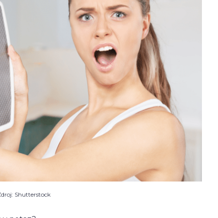
droj: Shutterstock