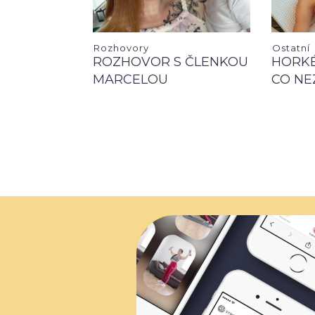
Rozhovory
Ostatní
ROZHOVOR S ČLENKOU
HORKÉ
MARCELOU
CO NE