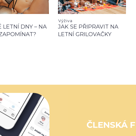
Výživa
 LETNÍ DNY – NA
JAK SE PŘIPRAVIT NA
ZAPOMÍNAT?
LETNÍ GRILOVAČKY
ČLENSKÁ F