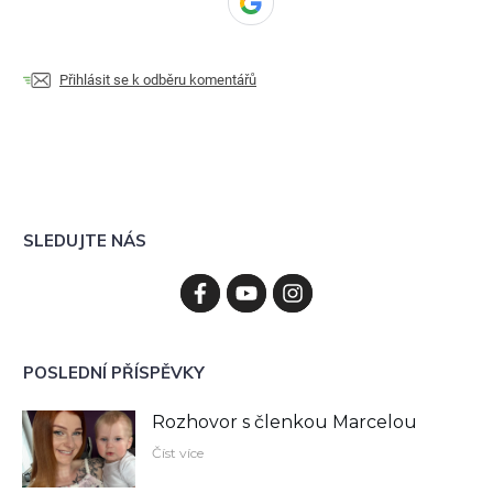
Přihlásit se k odběru komentářů
SLEDUJTE NÁS
POSLEDNÍ PŘÍSPĚVKY
Rozhovor s členkou Marcelou
Číst více