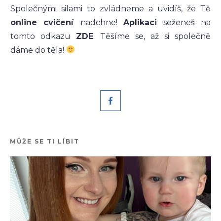
Společnými silami to zvládneme a uvidíš, že Tě
online cvičení
nadchne!
Aplikaci
seženeš na
tomto odkazu
ZDE
. Těšíme se, až si společně
dáme do těla!
MŮŽE SE TI LÍBIT