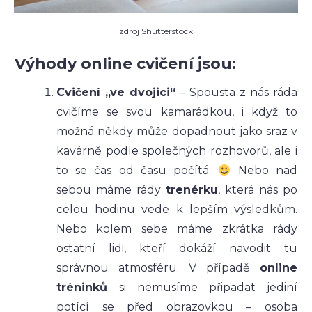
zdroj Shutterstock
Výhody online cvičení jsou:
Cvičení „ve dvojici“
– Spousta z nás ráda
cvičíme se svou kamarádkou, i když to
možná někdy může dopadnout jako sraz v
kavárně podle společných rozhovorů, ale i
to se čas od času počítá.
Nebo nad
sebou máme rády
trenérku
, která nás po
celou hodinu vede k lepším výsledkům.
Nebo kolem sebe máme zkrátka rády
ostatní lidi, kteří dokáží navodit tu
správnou atmosféru. V případě
online
tréninků
si nemusíme připadat jediní
potící se před obrazovkou – osoba