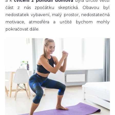
a k
cvičení z pohodlí domova
byla určitě větší
část z nás zpočátku skeptická. Obavou byl
nedostatek vybavení, malý prostor, nedostatečná
motivace, atmosféra a určitě bychom mohly
pokračovat dále.