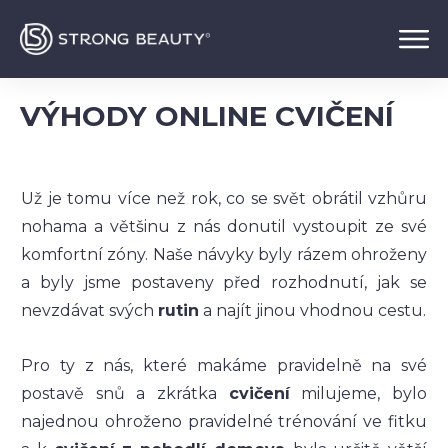
VÝHODY ONLINE CVIČENÍ
Už je tomu více než rok, co se svět obrátil vzhůru
nohama a většinu z nás donutil vystoupit ze své
komfortní zóny. Naše návyky byly rázem ohroženy
a byly jsme postaveny před rozhodnutí, jak se
nevzdávat svých
rutin
a najít jinou vhodnou cestu.
Pro ty z nás, které makáme pravidelně na své
postavě snů a zkrátka
cvičení
milujeme, bylo
najednou ohroženo pravidelné trénování ve fitku