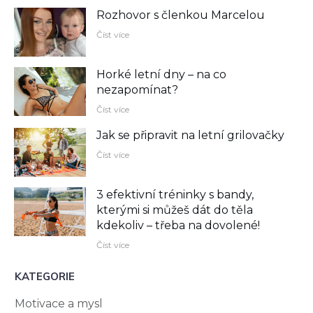
Rozhovor s členkou Marcelou
Číst více
Horké letní dny – na co
nezapomínat?
Číst více
Jak se připravit na letní grilovačky
Číst více
3 efektivní tréninky s bandy,
kterými si můžeš dát do těla
kdekoliv –⁠ třeba na dovolené!
Číst více
KATEGORIE
Motivace a mysl