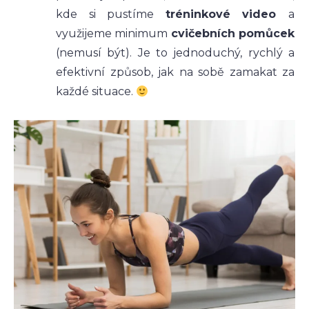
kde si pustíme
tréninkové video
a
využijeme minimum
cvičebních pomůcek
(nemusí být). Je to jednoduchý, rychlý a
efektivní způsob, jak na sobě zamakat za
každé situace.