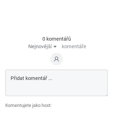
0 komentářů
Nejnovější
komentáře
Komentujete jako host: