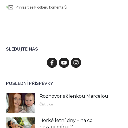
Přihlásit se k odběru komentářů
SLEDUJTE NÁS
POSLEDNÍ PŘÍSPĚVKY
Rozhovor s členkou Marcelou
Číst více
Horké letní dny – na co
nezapomínat?