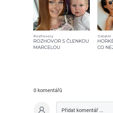
Rozhovory
Ostatní
ROZHOVOR S ČLENKOU
HORKÉ
MARCELOU
CO NE
0 komentářů