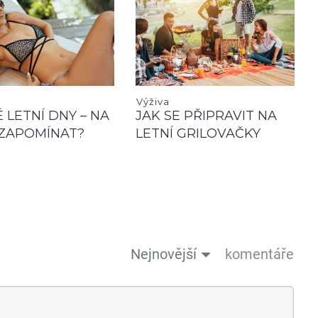
Výživa
 LETNÍ DNY – NA
JAK SE PŘIPRAVIT NA
ZAPOMÍNAT?
LETNÍ GRILOVAČKY
Nejnovější
komentáře