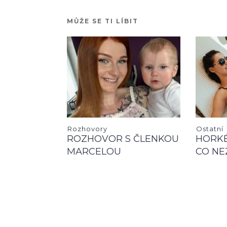
MŮŽE SE TI LÍBIT
Rozhovory
Ostatní
ROZHOVOR S ČLENKOU
HORKÉ
MARCELOU
CO NE