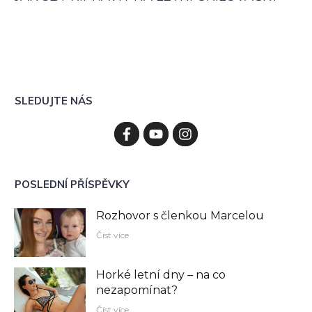
SLEDUJTE NÁS
POSLEDNÍ PŘÍSPĚVKY
Rozhovor s členkou Marcelou
Číst více
Horké letní dny – na co
nezapomínat?
Číst více