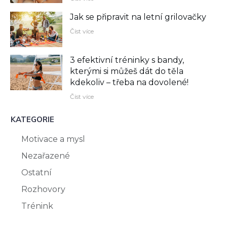
Jak se připravit na letní grilovačky
Číst více
3 efektivní tréninky s bandy,
kterými si můžeš dát do těla
kdekoliv –⁠ třeba na dovolené!
Číst více
KATEGORIE
Motivace a mysl
Nezařazené
Ostatní
Rozhovory
Trénink