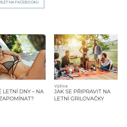
ÍLET NA FACEBOOKU
Výživa
 LETNÍ DNY – NA
JAK SE PŘIPRAVIT NA
ZAPOMÍNAT?
LETNÍ GRILOVAČKY