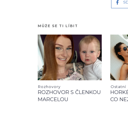
SD
MŮŽE SE TI LÍBIT
Rozhovory
Ostatní
ROZHOVOR S ČLENKOU
HORKÉ
MARCELOU
CO NE