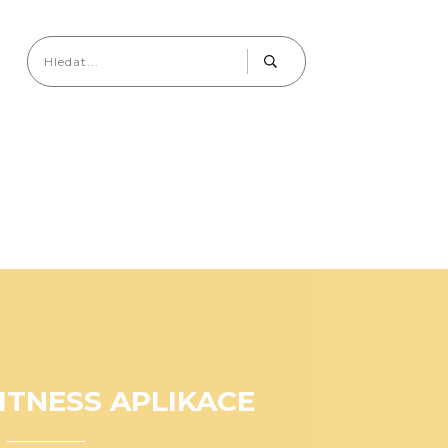
ITNESS APLIKACE