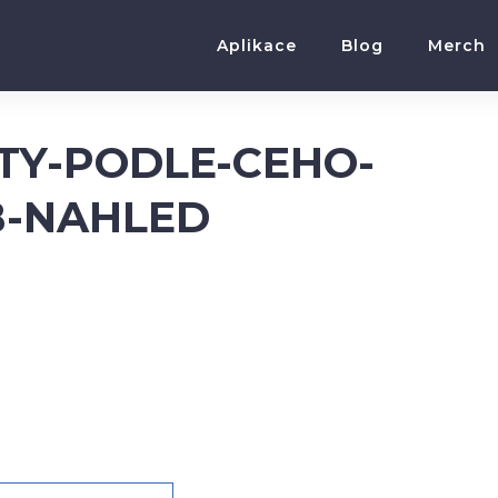
Aplikace
Blog
Merch
ETY-PODLE-CEHO-
B-NAHLED