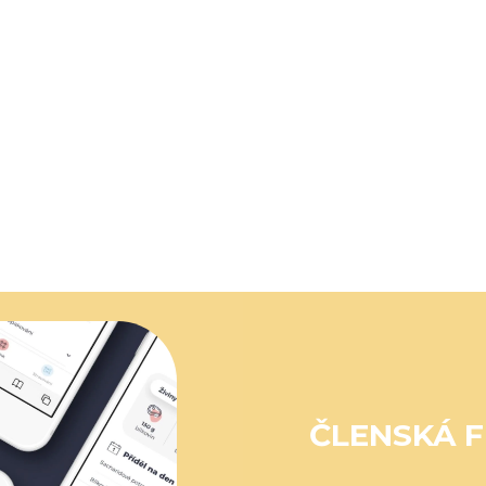
ČLENSKÁ F