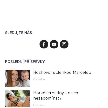
SLEDUJTE NÁS
POSLEDNÍ PŘÍSPĚVKY
Rozhovor s členkou Marcelou
Číst více
Horké letní dny – na co
nezapomínat?
Číst více