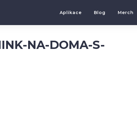
Aplikace
Blog
Merch
INK-NA-DOMA-S-