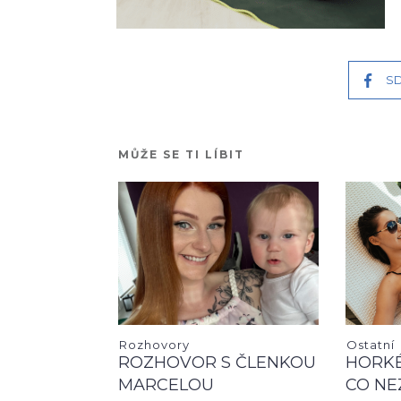
SD
MŮŽE SE TI LÍBIT
Rozhovory
Ostatní
ROZHOVOR S ČLENKOU
HORKÉ
MARCELOU
CO NE