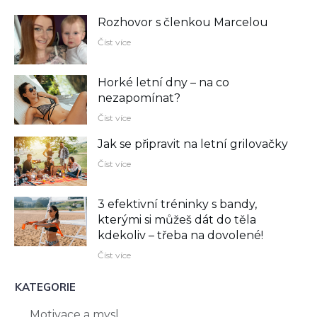
Rozhovor s členkou Marcelou
Číst více
Horké letní dny – na co
nezapomínat?
Číst více
Jak se připravit na letní grilovačky
Číst více
3 efektivní tréninky s bandy,
kterými si můžeš dát do těla
kdekoliv –⁠ třeba na dovolené!
Číst více
KATEGORIE
Motivace a mysl