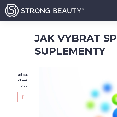
JAK VYBRAT S
SUPLEMENTY
Délka
čtení
1
minut