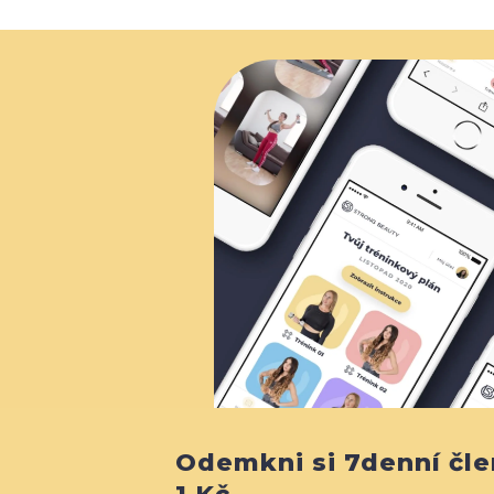
Odemkni si 7denní čle