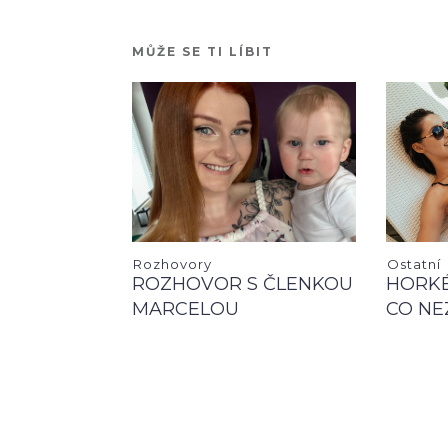
MŮŽE SE TI LÍBIT
Rozhovory
Ostatní
ROZHOVOR S ČLENKOU
HORKÉ
MARCELOU
CO NE