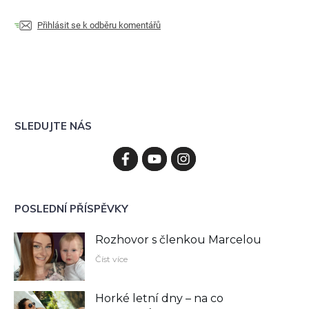
Přihlásit se k odběru komentářů
SLEDUJTE NÁS
POSLEDNÍ PŘÍSPĚVKY
Rozhovor s členkou Marcelou
Číst více
Horké letní dny – na co