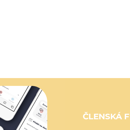
ČLENSKÁ F