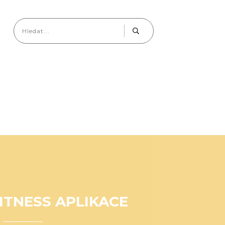
ITNESS APLIKACE