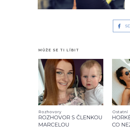
SD
MŮŽE SE TI LÍBIT
Rozhovory
Ostatní
ROZHOVOR S ČLENKOU
HORKÉ
MARCELOU
CO NE