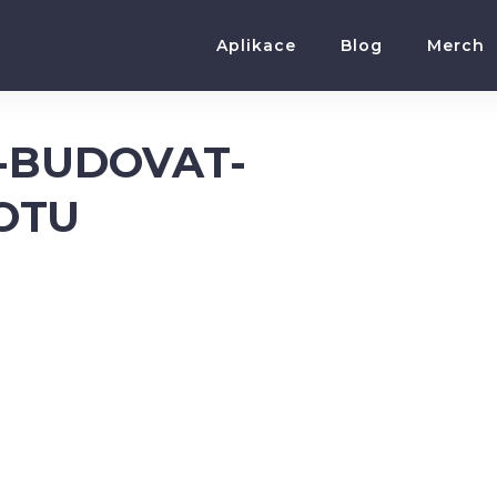
Aplikace
Blog
Merch
E-BUDOVAT-
OTU