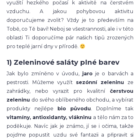
využití hezkého počasí k aktivitě na čerstvém
vzduchu. A jakou pohybovou aktivitu
doporučujeme zvolit? Vždy je to především na
Tobě, co Tě baví! Neboj se všestrannosti, ale i v této
oblasti Ti doporučíme pár našich tipů zrozených
pro teplé jarní dny v přírodě.
1) Zeleninové saláty plné barev
Jak bylo zmíněno v úvodu,
jaro
je o barvách a
pestrosti. Můžeme využít
sezónní zeleninu
ze
zahrádky, nebo vyrazit pro kvalitní
čerstvou
zeleninu
do svého oblíbeného obchodu, a vybírat
produkty nejlépe
bio původu
. Doplníme tak
vitamíny, antioxidanty, vlákninu
a tělo nám za to
poděkuje. Navíc jak je známo, jí se i očima, takže
pojďme popustit uzdu své fantazii a připravit si