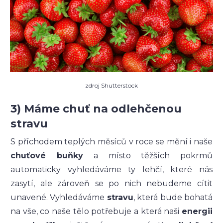
zdroj Shutterstock
3) Máme chuť na odlehčenou
stravu
S příchodem teplých měsíců v roce se mění i naše
chuťové buňky
a místo těžších pokrmů
automaticky vyhledáváme ty lehčí, které nás
zasytí, ale zároveň se po nich nebudeme cítit
unavené. Vyhledáváme
stravu
, která bude bohatá
na vše, co naše tělo potřebuje a která naši
energii