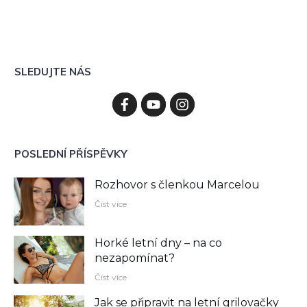
SLEDUJTE NÁS
POSLEDNÍ PŘÍSPĚVKY
Rozhovor s členkou Marcelou
Číst více
Horké letní dny – na co
nezapomínat?
Číst více
Jak se připravit na letní grilovačky