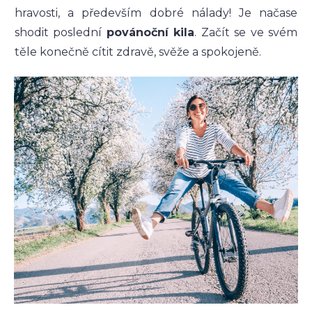
hravosti, a především dobré nálady! Je načase
shodit poslední
povánoční kila
. Začít se ve svém
těle konečně cítit zdravě, svěže a spokojeně.