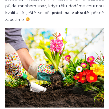
půjde mnohem snáz, když tělu dodáme chutnou
kvalitu. A ještě se při
práci na zahradě
pěkně
zapotíme.