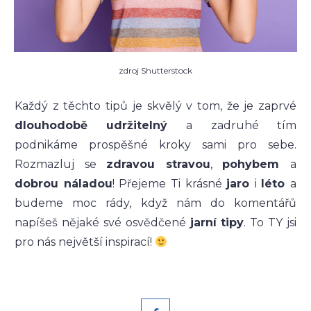
zdroj Shutterstock
Každý z těchto tipů je skvělý v tom, že je zaprvé
dlouhodobě
udržitelný
a zadruhé tím
podnikáme prospěšné kroky sami pro sebe.
Rozmazluj se
zdravou stravou
,
pohybem
a
dobrou náladou
! Přejeme Ti krásné
jaro
i
léto
a
budeme moc rády, když nám do komentářů
napíšeš nějaké své osvědčené
jarní tipy
. To TY jsi
pro nás největší inspirací!