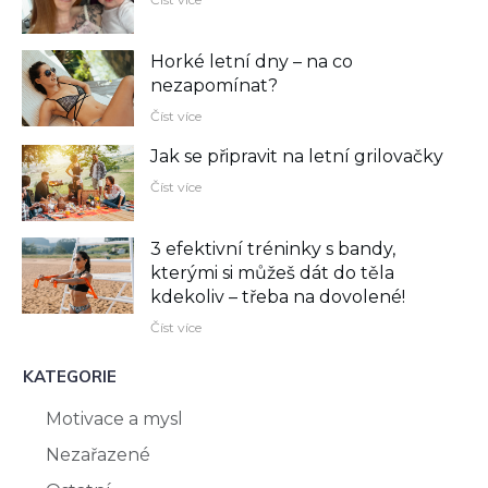
Horké letní dny – na co
nezapomínat?
Číst více
Jak se připravit na letní grilovačky
Číst více
3 efektivní tréninky s bandy,
kterými si můžeš dát do těla
kdekoliv –⁠ třeba na dovolené!
Číst více
KATEGORIE
Motivace a mysl
Nezařazené