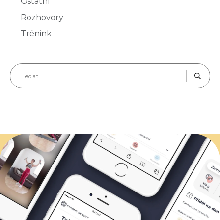
Ostatní
Rozhovory
Trénink