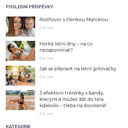
POSLEDNÍ PŘÍSPĚVKY
Rozhovor s členkou Marcelou
Číst více
Horké letní dny – na co
nezapomínat?
Číst více
Jak se připravit na letní grilovačky
Číst více
3 efektivní tréninky s bandy,
kterými si můžeš dát do těla
kdekoliv –⁠ třeba na dovolené!
Číst více
KATEGORIE