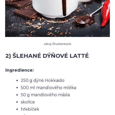
zdroj Shutterstock
2) ŠLEHANÉ DÝŇOVÉ LATTÉ
Ingredience:
250 g dýně Hokkaido
500 ml mandlového mléka
50 g mandlového másla
skořice
hřebíček