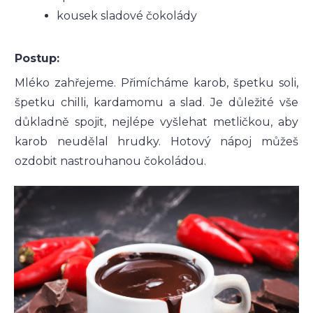
kousek sladové čokolády
Postup:
Mléko zahřejeme. Přimícháme karob, špetku soli,
špetku chilli, kardamomu a slad. Je důležité vše
důkladně spojit, nejlépe vyšlehat metličkou, aby
karob neudělal hrudky. Hotový nápoj můžeš
ozdobit nastrouhanou čokoládou.