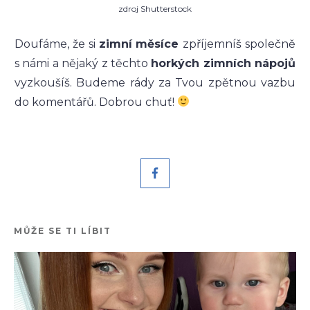
zdroj Shutterstock
Doufáme, že si
zimní měsíce
zpříjemníš společně
s námi a nějaký z těchto
horkých zimních nápojů
vyzkoušíš. Budeme rády za Tvou zpětnou vazbu
do komentářů. Dobrou chuť!
MŮŽE SE TI LÍBIT