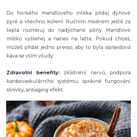
Do horkého mandlového mléka přidej dýňové
pyré a všechno koření. Ručním mixérem ještě za
tepla rozmixuj do nadýchané pěny. Mandlové
mléko vyšlehej a nanes na latte. Pokud chceš,
můžeš přidat jedno presso, aby to byla opravdová
káva se vším všudy.
Zdravotní benefity:
zklidnění nervů, podpora
kardiovaskulárního systému, správné fungování
slinivky, antiaging efekt.