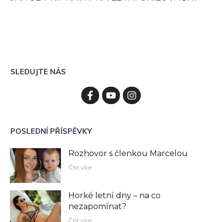
SLEDUJTE NÁS
POSLEDNÍ PŘÍSPĚVKY
Rozhovor s členkou Marcelou
Číst více
Horké letní dny – na co
nezapomínat?
Číst více