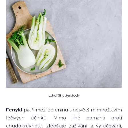
zdroj Shutterstock
Fenykl
patří mezi zeleninu s největším množstvím
léčivých účinků. Mimo jiné pomáhá proti
chudokrevnosti, zlepšuje zažívání a vylučování,