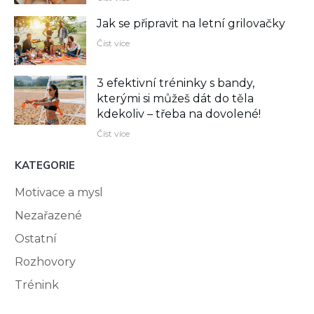
Jak se připravit na letní grilovačky
Číst více
3 efektivní tréninky s bandy,
kterými si můžeš dát do těla
kdekoliv –⁠ třeba na dovolené!
Číst více
KATEGORIE
Motivace a mysl
Nezařazené
Ostatní
Rozhovory
Trénink