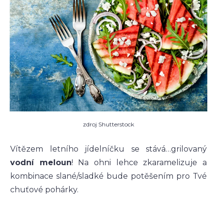
zdroj Shutterstock
Vítězem letního jídelníčku se stává…grilovaný
vodní meloun
! Na ohni lehce zkaramelizuje a
kombinace slané/sladké bude potěšením pro Tvé
chuťové pohárky.