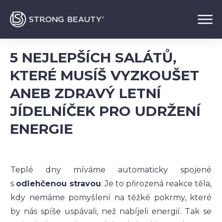
5 NEJLEPŠÍCH SALÁTŮ,
KTERÉ MUSÍŠ VYZKOUŠET
ANEB ZDRAVÝ LETNÍ
JÍDELNÍČEK PRO UDRŽENÍ
ENERGIE
Teplé dny míváme automaticky spojené
s
odlehčenou stravou
. Je to přirozená reakce těla,
kdy nemáme pomyšlení na těžké pokrmy, které
by nás spíše uspávali, než nabíjeli energií. Tak se