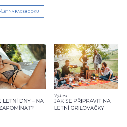
ÍLET NA FACEBOOKU
Výživa
 LETNÍ DNY – NA
JAK SE PŘIPRAVIT NA
ZAPOMÍNAT?
LETNÍ GRILOVAČKY