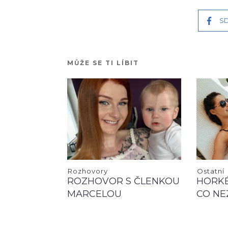
SD
MŮŽE SE TI LÍBIT
Rozhovory
Ostatní
ROZHOVOR S ČLENKOU
HORKÉ
MARCELOU
CO NE