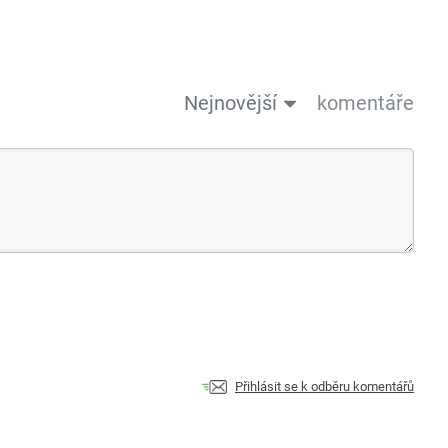
Nejnovější
komentáře
Přihlásit se k odběru komentářů