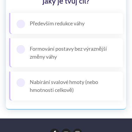
Jaký je tvůj cíl?
Především redukce váhy
Formování postavy bez výraznější
změny váhy
Nabírání svalové hmoty (nebo
hmotnosti celkově)