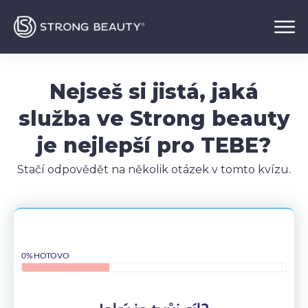
Nejseš si jistá, jaká
služba ve Strong beauty
je nejlepší pro TEBE?
Stačí odpovědět na několik otázek v tomto kvízu.
0% HOTOVO