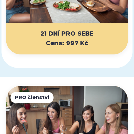
21 DNÍ PRO SEBE
Cena: 997 Kč
PRO členství