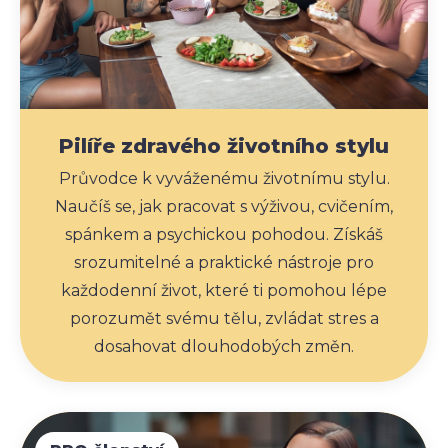
Pilíře zdravého životního stylu
Průvodce k vyváženému životnímu stylu.
Naučíš se, jak pracovat s výživou, cvičením,
spánkem a psychickou pohodou. Získáš
srozumitelné a praktické nástroje pro
každodenní život, které ti pomohou lépe
porozumět svému tělu, zvládat stres a
dosahovat dlouhodobých změn.