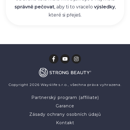
správně pečovat
, aby ti to vracelo
výsledky
,
které si přeješ.
Copyright
2026
Way4life s.r.o.
, všechna práva vyhrazena.
Partnerský program (affiliate)
Garance
Zásady ochrany osobních údajů
Kontakt