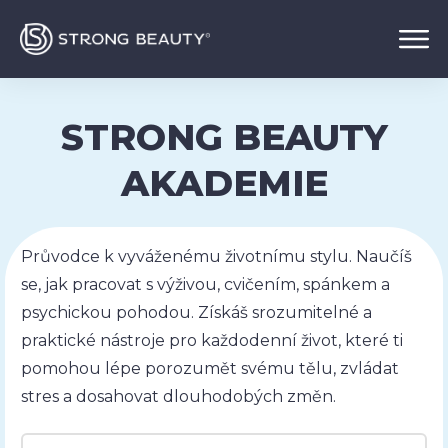
STRONG BEAUTY
AKADEMIE
Průvodce k vyváženému životnímu stylu. Naučíš
se, jak pracovat s výživou, cvičením, spánkem a
psychickou pohodou. Získáš srozumitelné a
praktické nástroje pro každodenní život, které ti
pomohou lépe porozumět svému tělu, zvládat
stres a dosahovat dlouhodobých změn.