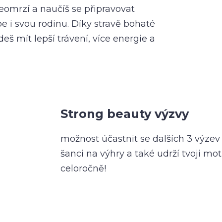
eomrzí a naučíš se připravovat
 i svou rodinu. Díky stravě bohaté
eš mít lepší trávení, více energie a
Strong beauty výzvy
možnost účastnit se dalších 3 výzev 
šanci na výhry a také udrží tvoji 
celoročně!