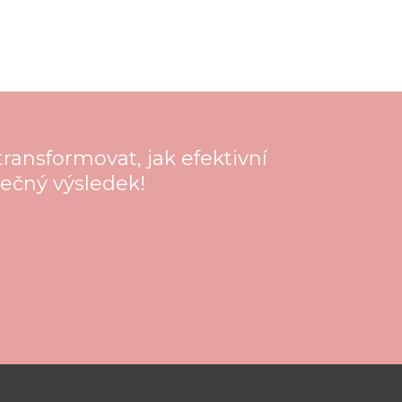
ransformovat, jak efektivní
nečný výsledek!