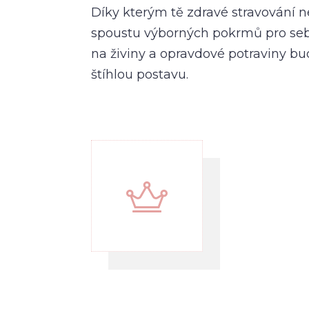
Díky kterým tě zdravé stravování n
spoustu výborných pokrmů pro sebe
na živiny a opravdové potraviny bud
štíhlou postavu.