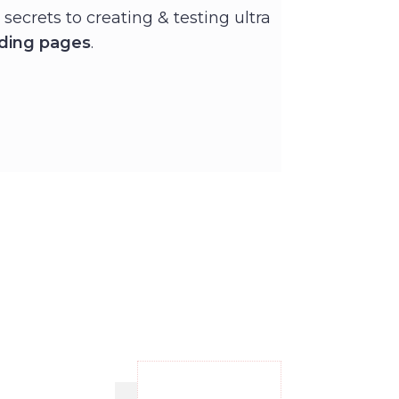
secrets to creating & testing ultra
ding pages
.