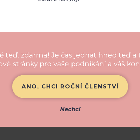
ě teď, zdarma! Je čas jednat hned teď a t
vé stránky pro vaše podnikání a váš ko
ANO, CHCI ROČNÍ ČLENSTVÍ
Nechci