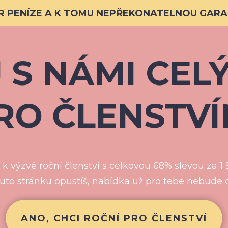
PER PENÍZE A K TOMU NEPŘEKONATELNOU GARA
 S NÁMI CELÝ
RO ČLENSTVÍ
 k výzvě roční členství s celkovou 68% slevou za 1
uto stránku opustíš, nabídka už pro tebe nebude 
ANO, CHCI ROČNÍ PRO ČLENSTVÍ