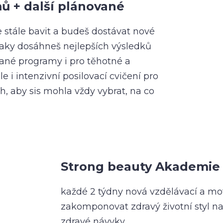
ů + další plánované
e stále bavit a budeš dostávat nové
taky dosáhneš nejlepších výsledků
vané programy i pro těhotné a
 i intenzivní posilovací cvičení pro
h, aby sis mohla vždy vybrat, na co
Strong beauty Akademie
každé 2 týdny nová vzdělávací a moti
zakomponovat zdravý životní styl na
zdravé návyky.