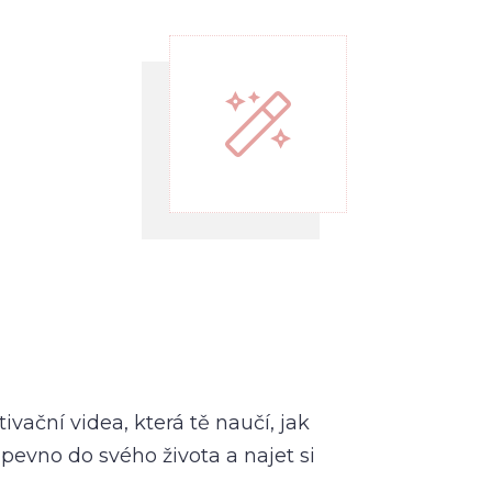
vační videa, která tě naučí, jak
pevno do svého života a najet si