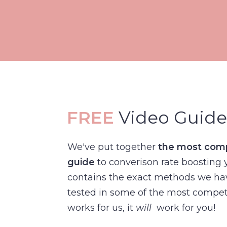
FREE
Video Guide 
We've put together
the most comp
guide
to converison rate boosting y
contains the exact methods we hav
tested in some of the most competit
works for us, it
will
work for you!