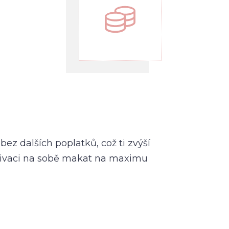
bez dalších poplatků, což ti zvýší
motivaci na sobě makat na maximu