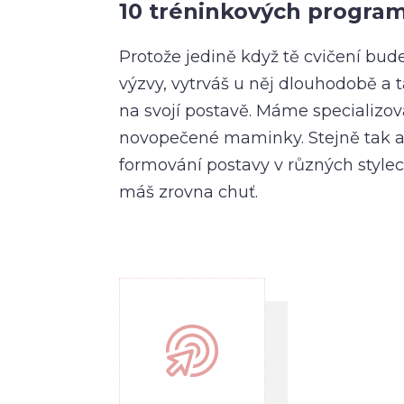
10 tréninkových program
Protože jedině když tě cvičení bud
výzvy, vytrváš u něj dlouhodobě a 
na svojí postavě. Máme specializo
novopečené maminky. Stejně tak ale
formování postavy v různých stylec
máš zrovna chuť.