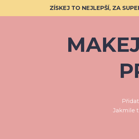
ZÍSKEJ TO NEJLEPŠÍ, ZA SU
MAKEJ
P
Přidat
Jakmile t