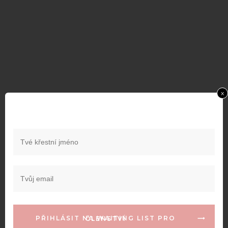
x
PŘIHLÁSIT NA WAITING LIST PRO ČLENSTVÍ