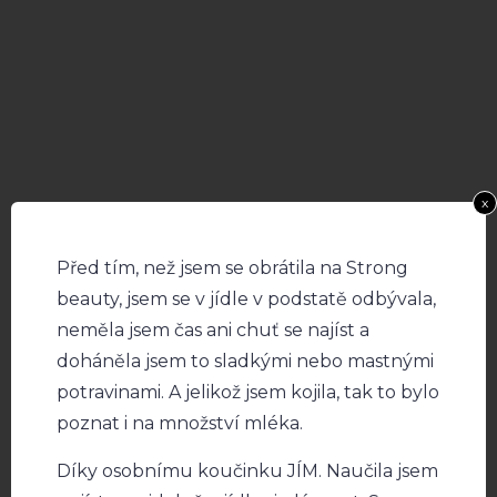
x
Před tím, než jsem se obrátila na Strong
beauty, jsem se v jídle v podstatě odbývala,
neměla jsem čas ani chuť se najíst a
doháněla jsem to sladkými nebo mastnými
potravinami. A jelikož jsem kojila, tak to bylo
poznat i na množství mléka.
Díky osobnímu koučinku JÍM. Naučila jsem