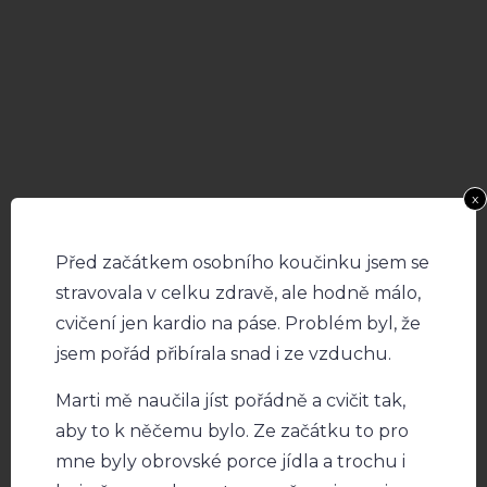
x
Před začátkem osobního koučinku jsem se
stravovala v celku zdravě, ale hodně málo,
cvičení jen kardio na páse. Problém byl, že
jsem pořád přibírala snad i ze vzduchu.
Marti mě naučila jíst pořádně a cvičit tak,
aby to k něčemu bylo. Ze začátku to pro
mne byly obrovské porce jídla a trochu i