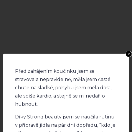
x
Před zahájením koučinku jsem se
stravovala nepravidelně, měla jsem časté
chutě na sladké, pohybu jsem měla dost,
ale spíše kardio, a stejně se mi nedařilo
hubnout.
Díky Strong beauty jsem se naučila rutinu
v přípravě jídla na pár dní dopředu, "kdo je