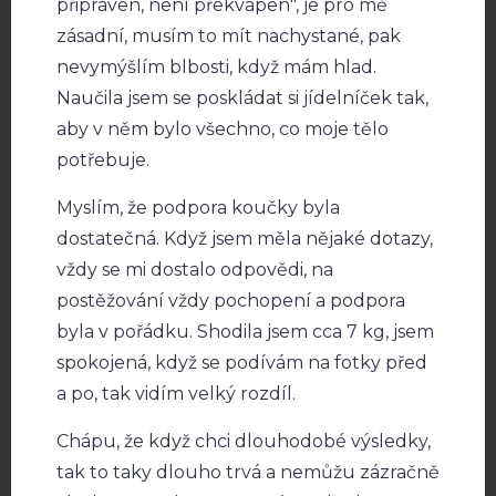
připraven, není překvapen", je pro mě
zásadní, musím to mít nachystané, pak
nevymýšlím blbosti, když mám hlad.
Naučila jsem se poskládat si jídelníček tak,
aby v něm bylo všechno, co moje tělo
potřebuje.
Myslím, že podpora koučky byla
dostatečná. Když jsem měla nějaké dotazy,
vždy se mi dostalo odpovědi, na
postěžování vždy pochopení a podpora
byla v pořádku. Shodila jsem cca 7 kg, jsem
spokojená, když se podívám na fotky před
a po, tak vidím velký rozdíl.
Chápu, že když chci dlouhodobé výsledky,
tak to taky dlouho trvá a nemůžu zázračně